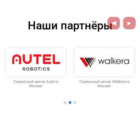
Наши партнёры
Сервисный центр Autel в
Сервисный центр Walkera в
Москве
Москве