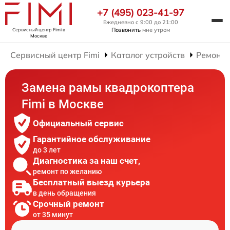
+7 (495) 023-41-97
Ежедневно с 9:00 до 21:00
Позвонить
мне утром
Сервисный центр Fimi
в
Москве
Сервисный центр Fimi
Каталог устройств
Ремонт 
Замена рамы квадрокоптера
Fimi в Москве
Официальный сервис
Гарантийное обслуживание
до 3 лет
Диагностика за наш счет,
ремонт по желанию
Бесплатный выезд курьера
в день обращения
Срочный ремонт
от 35 минут