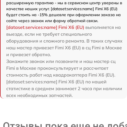
расширенную гарантию - мы в сервисном центр уверены в
качестве наших услуг. [dataset:services:name] Fimi X6 (EU)
будет стоить на -15% дешевле при оформлении заказа на
сайте через звонок или форму обратной связи.
[dataset:services:name] Fimi X6 (EU)
выполняется на
выезде, если не требует специального
оборудования и сложного ремонта. В таких случаях
наш мастер привезет Fimi X6 (EU) в сц Fimi в Москве
и привезет обратно.
Закажите звонок или позвоните и наш мастер сц
Fimi в Москве проконсультирует и рассчитает
стоимость работ над квадрокоптера Fimi X6 (EU).
[dataset:services:name] Fimi X6 (EU) по нашей
статистике в среднем занимает 2 часа при наличии
всех необходимых запчастей.
Отзывы пока еще не до