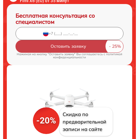
Fimi X6 (EU) от 35 минут
Бесплатная консультация со
специалистом
Оставить заявку
Нажимая на кнопку "Оставить заявку" Вы соглашаетесь c
политикой
конфиденциальности
Скидка по
-20%
предварительной
записи на сайте