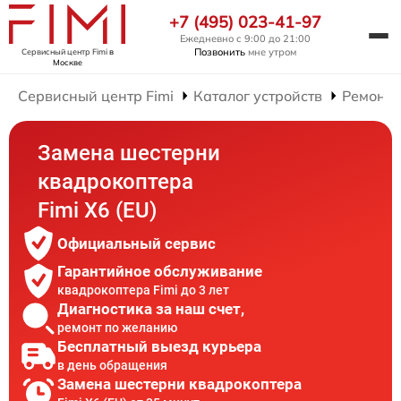
+7 (495) 023-41-97
Ежедневно с 9:00 до 21:00
Позвонить
мне утром
Сервисный центр Fimi
в
Москве
Сервисный центр Fimi
Каталог устройств
Ремонт 
Замена шестерни
квадрокоптера
Fimi X6 (EU)
Официальный сервис
Гарантийное обслуживание
квадрокоптера Fimi до 3 лет
Диагностика за наш счет,
ремонт по желанию
Бесплатный выезд курьера
в день обращения
Замена шестерни квадрокоптера