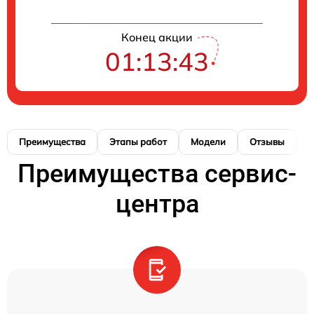
Конец акции
01:13:43
Преимущества
Этапы работ
Модели
Отзывы
К
Преимущества сервис-
центра