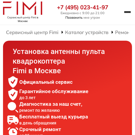
+7 (495) 023-41-97
Ежедневно с 9:00 до 21:00
Позвонить
мне утром
Сервисный центр Fimi
в
Москве
Сервисный центр Fimi
Каталог устройств
Ремонт 
Установка антенны пульта
квадрокоптера
Fimi в Москве
Официальный сервис
Гарантийное обслуживание
до 3 лет
Диагностика за наш счет,
ремонт по желанию
Бесплатный выезд курьера
в день обращения
Срочный ремонт