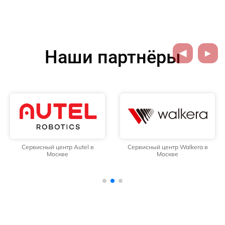
Наши партнёры
Сервисный центр Autel в
Сервисный центр Walkera в
Москве
Москве