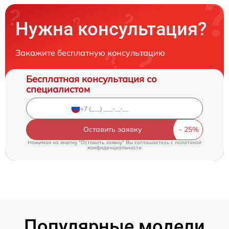
Нужна консультация?
Закажите бесплатную консультацию
Бесплатная консультация со
специалистом
Оставить заявку
Нажимая на кнопку "Оставить заявку" Вы соглашаетесь c
политикой
конфиденциальности
Популярные модели