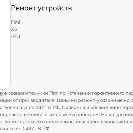
Ремонт устройств
Fimi
X6
(EU)
уживанием техники Fimi по истечении гарантийного пер
ации от производителя. Цены на ремонт, указанные на 
гласно п. 2 ст. 437 ГК РФ. Названия и обозначения тор
перечень техники, с которой мы работаем. Наша орган
ет их интересы. Все виды ремонтных работ выполняются
ии со ст. 1487 ГК РФ.