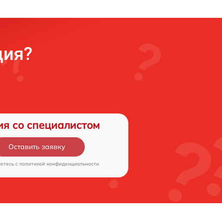
ция?
ия со специалистом
Оставить заявку
аетесь c
политикой конфиденциальности