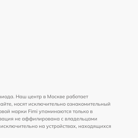
иода. Наш центр в Москве работает
сайте, носят исключительно ознакомительный
говой марки Fimi упоминаются только в
изация не аффилирована с владельцами
 исключительно на устройствах, находящихся