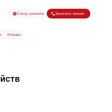
Статус ремонта
Заказать звонок
ы
Отзывы
ойств